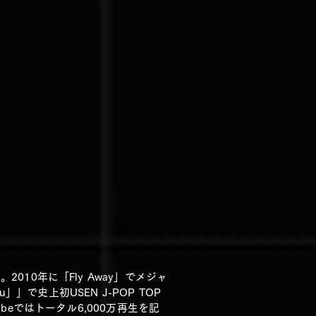
010年に「Fly Away」でメジャ
u」」で史上初USEN J-POP TOP
beではトータル6,000万再生を記