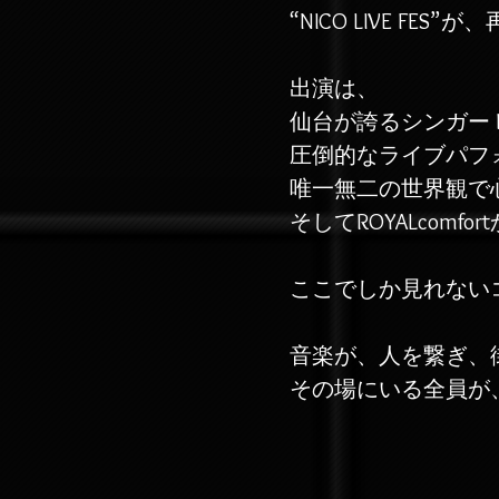
“NICO LIVE FE
出演は、
仙台が誇るシンガー R
圧倒的なライブパフ
唯一無二の世界観で
​そしてROYALcomfor
ここでしか見れない
音楽が、人を繋ぎ、
その場にいる全員が