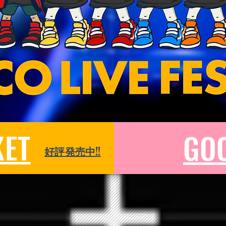
KET
GO
好評発売中!!