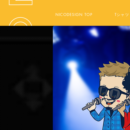
NICODESIGN TOP
Tシャツ